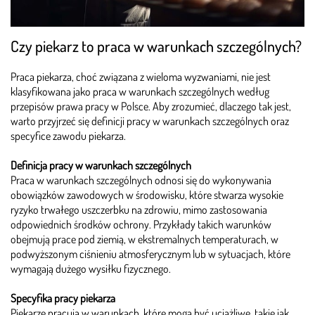
Czy piekarz to praca w warunkach szczególnych?
Praca piekarza, choć związana z wieloma wyzwaniami, nie jest
klasyfikowana jako praca w warunkach szczególnych według
przepisów prawa pracy w Polsce. Aby zrozumieć, dlaczego tak jest,
warto przyjrzeć się definicji pracy w warunkach szczególnych oraz
specyfice zawodu piekarza.
Definicja pracy w warunkach szczególnych
Praca w warunkach szczególnych odnosi się do wykonywania
obowiązków zawodowych w środowisku, które stwarza wysokie
ryzyko trwałego uszczerbku na zdrowiu, mimo zastosowania
odpowiednich środków ochrony. Przykłady takich warunków
obejmują prace pod ziemią, w ekstremalnych temperaturach, w
podwyższonym ciśnieniu atmosferycznym lub w sytuacjach, które
wymagają dużego wysiłku fizycznego
.
Specyfika pracy piekarza
Piekarze pracują w warunkach, które mogą być uciążliwe, takie jak