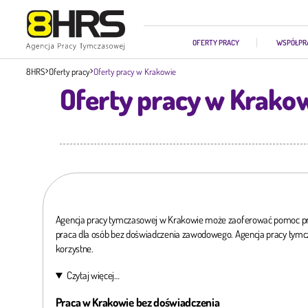
OFERTY PRACY
WSPÓŁPR
8HRS
Oferty pracy
Oferty pracy w Krakowie
Oferty pracy w Krako
Agencja pracy tymczasowej w Krakowie może zaoferować pomoc pra
praca dla osób bez doświadczenia zawodowego. Agencja pracy tymcz
korzystne.
Czytaj więcej…
Praca w Krakowie bez doświadczenia