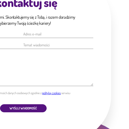
ontaktuj się
ami. Skontaktujemy się z Tobą, i razem doradzimy
wybierzemy Twoją ścieżkę kariery!
moich danych osobowych zgodnie z
polityką cookies
serwisu
WYŚLIJ WIADOMOŚĆ