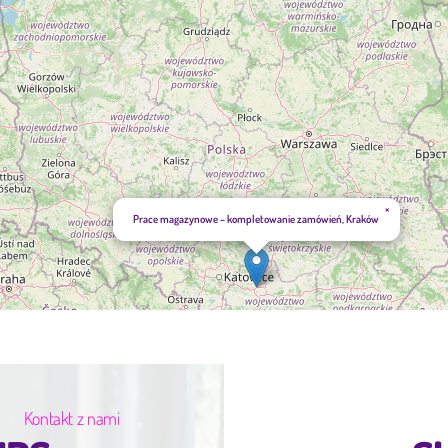
×
Prace magazynowe – kompletowanie zamówień, Kraków
Kontakt z nami