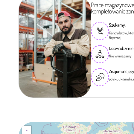
Prace magazynowe
kompletowanie za
Szukamy:
Kandydatów, któr
fizycznej
Doświadczenie
Nie wymagamy
Znajomość jęz
polski, ukraiński, 
+