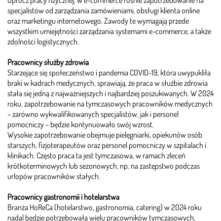
specjalistów od zarządzania zamówieniami, obsługi klienta online
oraz marketingu internetowego. Zawody te wymagają przede
wszystkim umiejętności zarządzania systemami e-commerce, a także
zdolności logistycznych.
Pracownicy służby zdrowia
Starzejące się społeczeństwo i pandemia COVID-19, która uwypukliła
braki w kadrach medycznych, sprawiają, że praca w służbie zdrowia
stała się jedną z najważniejszych i najbardziej poszukiwanych. W 2024
roku, zapotrzebowanie na tymczasowych pracowników medycznych
– zarówno wykwalifikowanych specjalistów, jak i personel
pomocniczy – będzie kontynuowało swój wzrost.
Wysokie zapotrzebowanie obejmuje pielęgniarki, opiekunów osób
starszych, fizjoterapeutów oraz personel pomocniczy w szpitalach i
klinikach. Często praca ta jest tymczasowa, w ramach zleceń
krótkoterminowych lub sezonowych, np. na zastępstwo podczas
urlopów pracowników stałych.
Pracownicy gastronomii i hotelarstwa
Branża HoReCa (hotelarstwo, gastronomia, catering) w 2024 roku
nadal będzie potrzebowała wielu pracowników tymczasowych,