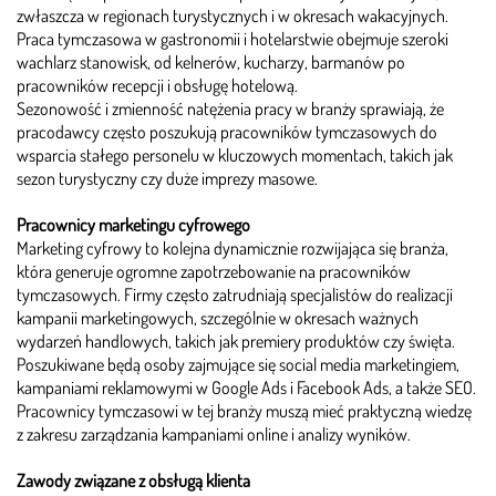
zwłaszcza w regionach turystycznych i w okresach wakacyjnych.
Praca tymczasowa w gastronomii i hotelarstwie obejmuje szeroki
wachlarz stanowisk, od kelnerów, kucharzy, barmanów po
pracowników recepcji i obsługę hotelową.
Sezonowość i zmienność natężenia pracy w branży sprawiają, że
pracodawcy często poszukują pracowników tymczasowych do
wsparcia stałego personelu w kluczowych momentach, takich jak
sezon turystyczny czy duże imprezy masowe.
Pracownicy marketingu cyfrowego
Marketing cyfrowy to kolejna dynamicznie rozwijająca się branża,
która generuje ogromne zapotrzebowanie na pracowników
tymczasowych. Firmy często zatrudniają specjalistów do realizacji
kampanii marketingowych, szczególnie w okresach ważnych
wydarzeń handlowych, takich jak premiery produktów czy święta.
Poszukiwane będą osoby zajmujące się social media marketingiem,
kampaniami reklamowymi w Google Ads i Facebook Ads, a także SEO.
Pracownicy tymczasowi w tej branży muszą mieć praktyczną wiedzę
z zakresu zarządzania kampaniami online i analizy wyników.
Zawody związane z obsługą klienta