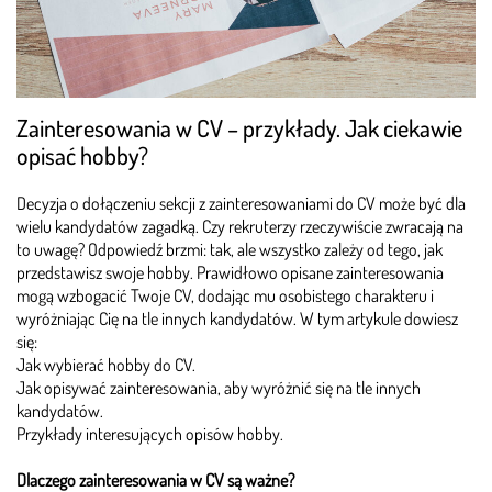
Zainteresowania w CV – przykłady. Jak ciekawie
opisać hobby?
Decyzja o dołączeniu sekcji z zainteresowaniami do CV może być dla
wielu kandydatów zagadką. Czy rekruterzy rzeczywiście zwracają na
to uwagę? Odpowiedź brzmi: tak, ale wszystko zależy od tego, jak
przedstawisz swoje hobby. Prawidłowo opisane zainteresowania
mogą wzbogacić Twoje CV, dodając mu osobistego charakteru i
wyróżniając Cię na tle innych kandydatów. W tym artykule dowiesz
się:
Jak wybierać hobby do CV.
Jak opisywać zainteresowania, aby wyróżnić się na tle innych
kandydatów.
Przykłady interesujących opisów hobby.
Dlaczego zainteresowania w CV są ważne?