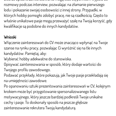
rozmowy podczas interview, pozwalając na złamanie pierwszego
lodu i pokazanie swojej osobowości z innej strony. Przypadki, w
których hobby pomogło zdobyć pracę, nie są rzadkością. Często to
właśnie unikatowe pasje mogą przeważyć szalę na Twoją korzyść, gdy
kwalifikacje są podobne do innych kandydatów.
Wnioski
Włączenie zainteresowań do CV może znacząco wpłynąć na Twoje
szanse na rynku pracy, pozwalając Ci wyróżnić się na tle innych
kandydatów. Pamiętaj, aby:
Wybierać hobby adekwatne do stanowiska.
Opisywać zainteresowania w sposób, który dodaje wartości do
Twojego profilu zawodowego.
Podawać przykłady, które pokazują, jak Twoje pasje przekładają się
na umiejętności zawodowe.
Po opanowaniu sztuki prezentowania zainteresowań w CV, kolejnym
krokiem może być przygotowanie spersonalizowanego listu
motywacyjnego, który jeszcze bardziej podkreśli Twoje unikalne
cechy i pasje. To doskonały sposób na jeszcze głębsze
zainteresowanie rekrutera Twoją kandydaturą.