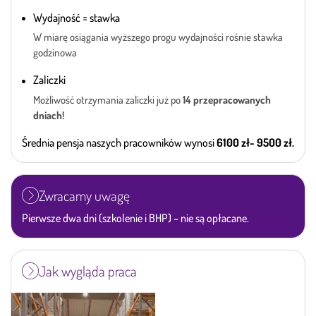
Wydajność = stawka
W miarę osiągania wyższego progu wydajności rośnie stawka
godzinowa
Zaliczki
Możliwość otrzymania zaliczki już po
14 przepracowanych
dniach!
Średnia pensja naszych pracowników wynosi
6100 zł- 9500 zł.
Zwracamy uwagę
Pierwsze dwa dni (szkolenie i BHP) – nie są opłacane.
Jak wygląda praca