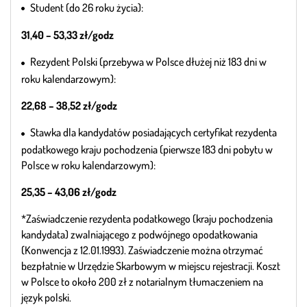
Student (do 26 roku życia):
31,40 – 53,33 zł/godz
Rezydent Polski (przebywa w Polsce dłużej niż 183 dni w
roku kalendarzowym):
22,68 – 38,52 zł/godz
Stawka dla kandydatów posiadających certyfikat rezydenta
podatkowego kraju pochodzenia (pierwsze 183 dni pobytu w
Polsce w roku kalendarzowym):
25,35 – 43,06 zł/godz
*Zaświadczenie rezydenta podatkowego (kraju pochodzenia
kandydata) zwalniającego z podwójnego opodatkowania
(Konwencja z 12.01.1993). Zaświadczenie można otrzymać
bezpłatnie w Urzędzie Skarbowym w miejscu rejestracji. Koszt
w Polsce to około 200 zł z notarialnym tłumaczeniem na
język polski.