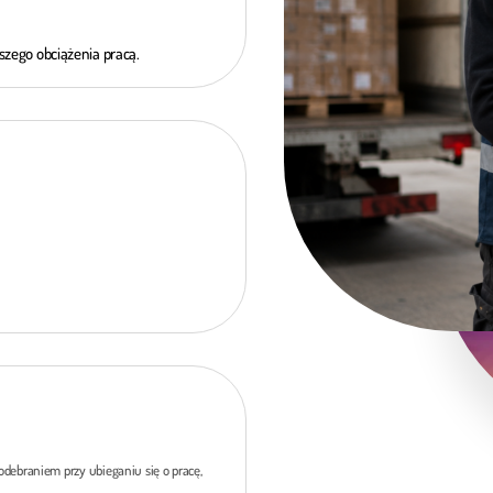
zego obciążenia pracą.
debraniem przy ubieganiu się o pracę,