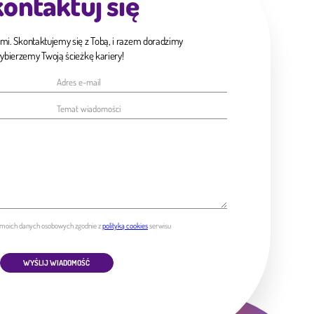
ontaktuj się
ami. Skontaktujemy się z Tobą, i razem doradzimy
wybierzemy Twoją ścieżkę kariery!
moich danych osobowych zgodnie z
polityką cookies
serwisu
WYŚLIJ WIADOMOŚĆ