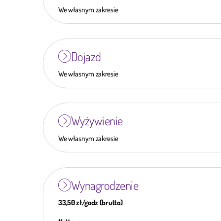
We własnym zakresie
Dojazd
We własnym zakresie
Wyżywienie
We własnym zakresie
Wynagrodzenie
33,50 zł/godz (brutto)