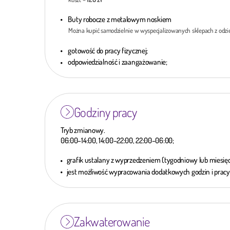
Buty robocze z metalowym noskiem
Można kupić samodzielnie w wyspecjalizowanych sklepach z odzie
gotowość do pracy fizycznej;
odpowiedzialność i zaangażowanie;
Godziny pracy
Tryb zmianowy.
06:00–14:00, 14:00–22:00, 22:00–06:00;
grafik ustalany z wyprzedzeniem (tygodniowy lub miesię
jest możliwość wypracowania dodatkowych godzin i pracy 
Zakwaterowanie