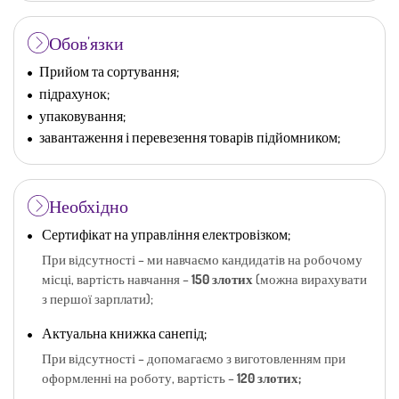
Обов’язки
Прийом та сортування;
підрахунок;
упаковування;
завантаження і перевезення товарів підйомником;
Необхідно
Сертифікат на управління електровізком;
При відсутності – ми навчаємо кандидатів на робочому
місці, вартість навчання –
150 злотих
(можна вирахувати
з першої зарплати);
Актуальна книжка санепід;
При відсутності – допомагаємо з виготовленням при
оформленні на роботу, вартість –
120 злотих;