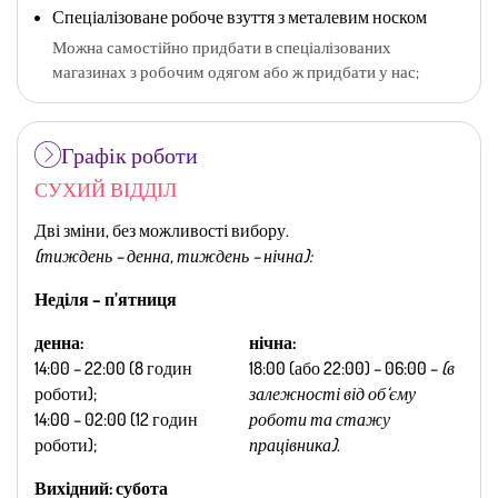
Спеціалізоване робоче взуття з металевим носком
Можна самостійно придбати в спеціалізованих
магазинах з робочим одягом або ж придбати у нас;
Графік роботи
СУХИЙ ВІДДІЛ
Дві зміни, без можливості вибору.
(тиждень – денна, тиждень – нічна):
Неділя – п’ятниця
денна:
нічна:
14:00 – 22:00 (8 годин
18:00 (або 22:00) – 06:00 –
(в
роботи);
залежності від об‘єму
14:00 – 02:00 (12 годин
роботи та стажу
роботи);
працівника)
.
Вихідний: субота