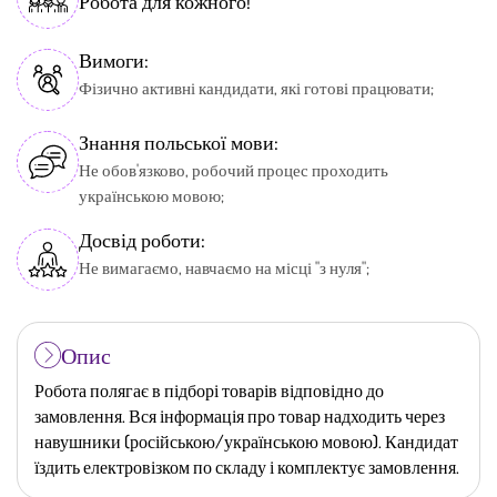
Робота для кожного!
Вимоги:
Фізично активні кандидати, які готові працювати;
Знання польської мови:
Не обов'язково, робочий процес проходить
українською мовою;
Досвід роботи:
Не вимагаємо, навчаємо на місці "з нуля";
Опис
Робота полягає в підборі товарів відповідно до
замовлення. Вся інформація про товар надходить через
навушники (російською/українською мовою). Кандидат
їздить електровізком по складу і комплектує замовлення.