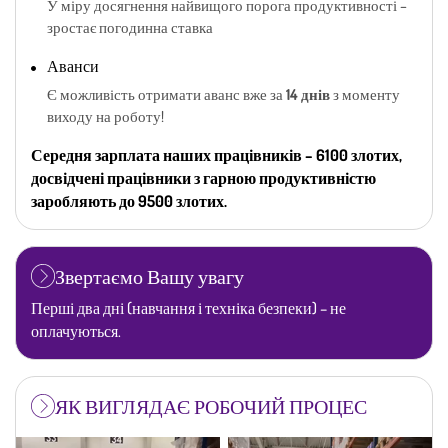
У міру досягнення найвищого порога продуктивності –
зростає погодинна ставка
Аванси
Є можливість отримати аванс вже за
14 днів
з моменту
виходу на роботу!
Середня зарплата наших працівників – 6100 злотих,
досвідчені працівники з гарною продуктивністю
заробляють до 9500 злотих.
Звертаємо Вашу увагу
Перші два дні (навчання і техніка безпеки) – не
оплачуються.
ЯК ВИГЛЯДАЄ РОБОЧИЙ ПРОЦЕС