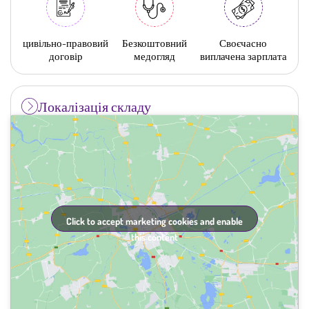
цивільно-правовий
Безкоштовний
Своєчасно
договір
медогляд
виплачена зарплата
Локалізація складу
Click to accept marketing cookies and enable
this content