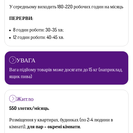
У середньому виходить 180-220 робочих годин на місяць
ПЕРЕРВИ:
8 годин роботи: 30-35 хв;
12 годин роботи: 40-45 хв.
УВАГА
Вага підйому товарів може досягати до 15 кг (наприклад,
ящик пива)
Житло
550 злотих/місяць.
Розміщення у квартирах, будинках (по 2-4 людини в
кімнаті),
для пар – окремі кімнати.