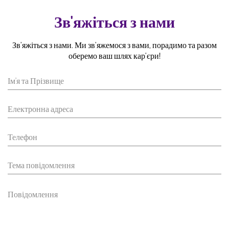
Зв'яжіться з нами
Зв’яжіться з нами. Ми зв’яжемося з вами, порадимо та разом
оберемо ваш шлях кар’єри!