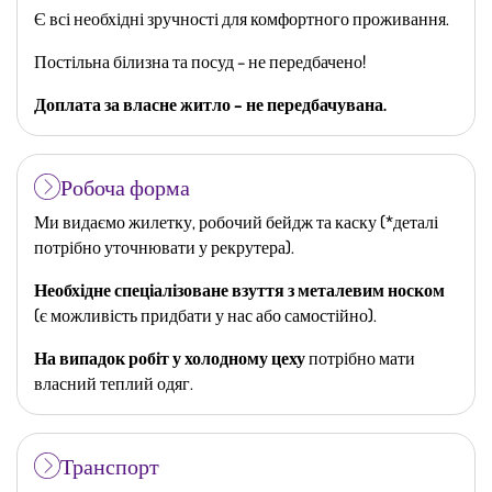
Є всі необхідні зручності для комфортного проживання.
Постільна білизна та посуд – не передбачено!
Доплата за власне житло – не передбачувана.
Робоча форма
Ми видаємо жилетку, робочий бейдж та каску (*деталі
потрібно уточнювати у рекрутера).
Необхідне спеціалізоване взуття з металевим носком
(є можливість придбати у нас або самостійно).
На випадок робіт у холодному цеху
потрібно мати
власний теплий одяг.
Транспорт