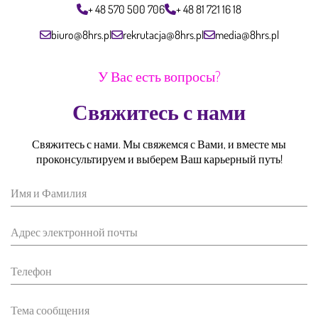
+ 48 570 500 706
+ 48 81 721 16 18
biuro@8hrs.pl
rekrutacja@8hrs.pl
media@8hrs.pl
У Вас есть вопросы?
Свяжитесь с нами
Свяжитесь с нами. Мы свяжемся с Вами, и вместе мы
проконсультируем и выберем Ваш карьерный путь!