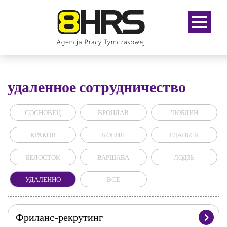
удаленное сотрудничество
СОСНОВЕЦ
ВРОЦЛАВ
ЛЮБЛИН
КРАКОВ
КОНИН
ГДАНЬСК
БЕЛОСТОК
ВАРШАВА
ЛОДЗЬ
УДАЛЕННО
ВСЕ
Фриланс-рекрутинг