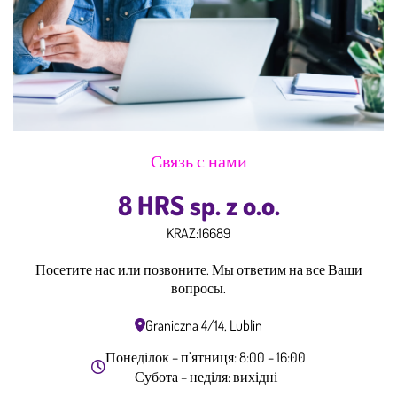
Связь с нами
8 HRS sp. z o.o.
KRAZ:
16689
Посетите нас или позвоните. Мы ответим на все Ваши
вопросы.
Graniczna 4/14, Lublin
Понеділок – п’ятниця: 8:00 – 16:00
Субота – неділя: вихідні