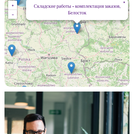
×
+
Складские работы – комплектация заказов,
Белосток
−