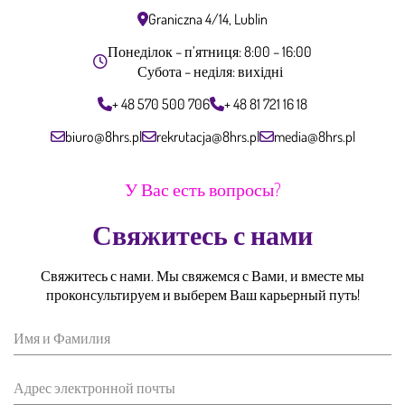
Graniczna 4/14, Lublin
Понеділок – п’ятниця: 8:00 – 16:00
Субота – неділя: вихідні
+ 48 570 500 706
+ 48 81 721 16 18
biuro@8hrs.pl
rekrutacja@8hrs.pl
media@8hrs.pl
У Вас есть вопросы?
Свяжитесь с нами
Свяжитесь с нами. Мы свяжемся с Вами, и вместе мы
проконсультируем и выберем Ваш карьерный путь!