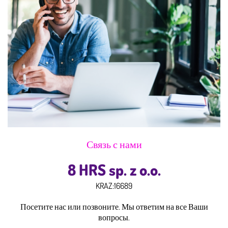
Связь с нами
8 HRS sp. z o.o.
KRAZ:
16689
Посетите нас или позвоните. Мы ответим на все Ваши
вопросы.