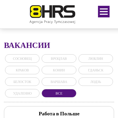
ВАКАНСИИ
СОСНОВЕЦ
ВРОЦЛАВ
ЛЮБЛИН
КРАКОВ
КОНИН
ГДАНЬСК
БЕЛОСТОК
ВАРШАВА
ЛОДЗЬ
УДАЛЕННО
ВСЕ
Работа в Польше