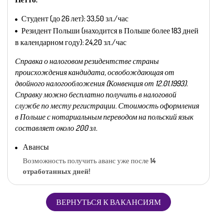
Студент (до 26 лет): 33,50 зл./час
Резидент Польши (находится в Польше более 183 дней
в календарном году): 24,20 зл./час
Справка о налоговом резидентстве страны
происхождения кандидата, освобождающая от
двойного налогообложения (Конвенция от 12.01.1993).
Справку можно бесплатно получить в налоговой
службе по месту регистрации. Стоимость оформления
в Польше с нотариальным переводом на польский язык
составляет около 200 зл.
Авансы
Возможность получить аванс уже после
14
отработанных дней!
ВЕРНУТЬСЯ К ВАКАНСИЯМ