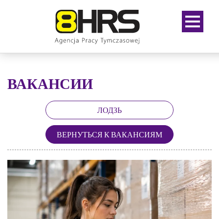
ВАКАНСИИ
ЛОДЗЬ
ВЕРНУТЬСЯ К ВАКАНСИЯМ