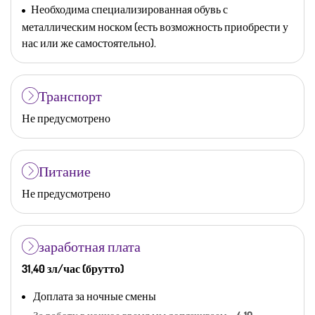
Необходима специализированная обувь с
металлическим носком (есть возможность приобрести у
нас или же самостоятельно).
Транспорт
Не предусмотрено
Питание
Не предусмотрено
заработная плата
31,40 зл/час (брутто)
Доплата за ночные смены