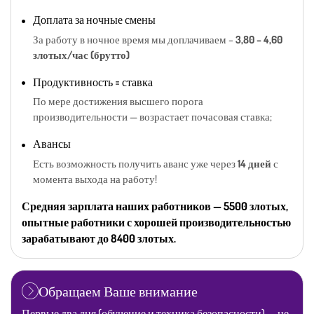
Доплата за ночные смены
За работу в ночное время мы доплачиваем –
3,80 – 4,60
злотых/час (брутто)
Продуктивность = ставка
По мере достижения высшего порога
производительности — возрастает почасовая ставка;
Авансы
Есть возможность получить аванс уже через
14 дней
с
момента выхода на работу!
Средняя зарплата наших работников — 5500 злотых,
опытные работники с хорошей производительностью
зарабатывают до 8400 злотых.
Обращаем Ваше внимание
Первые два дня (обучение и техника безопасности) — не