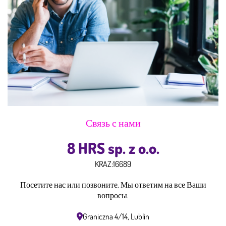
Связь с нами
8 HRS sp. z o.o.
KRAZ:
16689
Посетите нас или позвоните. Мы ответим на все Ваши
вопросы.
Graniczna 4/14, Lublin
Понеділок – п’ятниця: 8:00 – 16:00