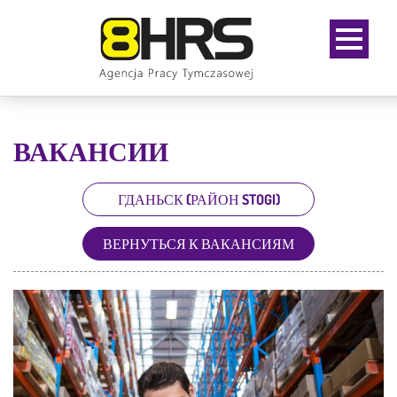
ВАКАНСИИ
ГДАНЬСК (РАЙОН STOGI)
ВЕРНУТЬСЯ К ВАКАНСИЯМ