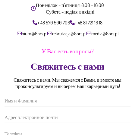
Субота – неділя: вихідні
+ 48 570 500 706
+ 48 81 721 16 18
biuro@8hrs.pl
rekrutacja@8hrs.pl
media@8hrs.pl
У Вас есть вопросы?
Свяжитесь с нами
Свяжитесь с нами. Мы свяжемся с Вами, и вместе мы
проконсультируем и выберем Ваш карьерный путь!