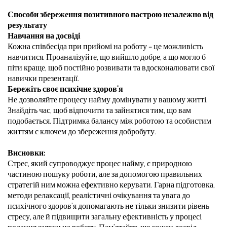
Способи збереження позитивного настрою незалежно від
результату
Навчання на досвіді
Кожна співбесіда при прийомі на роботу – це можливість
навчитися. Проаналізуйте, що вийшло добре, а що могло б
піти краще, щоб постійно розвивати та вдосконалювати свої
навички презентації.
Бережіть своє психічне здоров’я
Не дозволяйте процесу найму домінувати у вашому житті.
Знайдіть час, щоб відпочити та зайнятися тим, що вам
подобається. Підтримка балансу між роботою та особистим
життям є ключем до збереження добробуту.
Висновки:
Стрес, який супроводжує процес найму, є природною
частиною пошуку роботи, але за допомогою правильних
стратегій ним можна ефективно керувати. Гарна підготовка,
методи релаксації, реалістичні очікування та увага до
психічного здоров’я допомагають не тільки знизити рівень
стресу, але й підвищити загальну ефективність у процесі