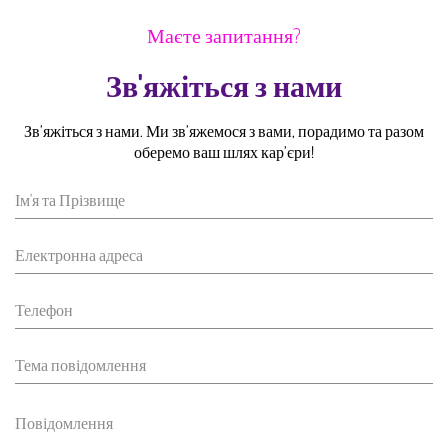
Маєте запитання?
Зв'яжіться з нами
Зв’яжіться з нами. Ми зв’яжемося з вами, порадимо та разом
оберемо ваш шлях кар’єри!