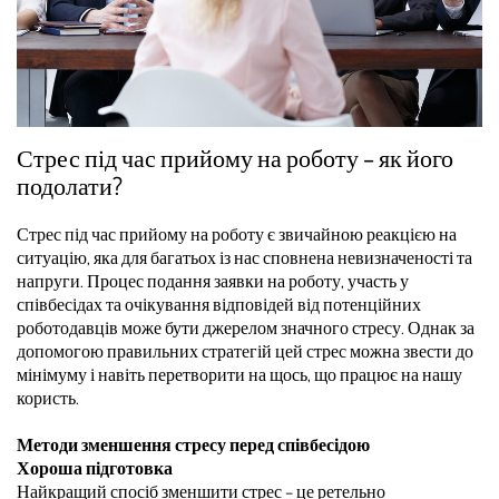
Стрес під час прийому на роботу – як його
подолати?
Стрес під час прийому на роботу є звичайною реакцією на
ситуацію, яка для багатьох із нас сповнена невизначеності та
напруги. Процес подання заявки на роботу, участь у
співбесідах та очікування відповідей від потенційних
роботодавців може бути джерелом значного стресу. Однак за
допомогою правильних стратегій цей стрес можна звести до
мінімуму і навіть перетворити на щось, що працює на нашу
користь.
Методи зменшення стресу перед співбесідою
Хороша підготовка
Найкращий спосіб зменшити стрес – це ретельно