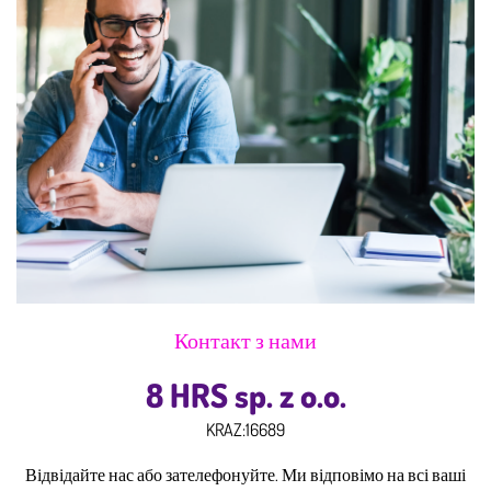
Контакт з нами
8 HRS sp. z o.o.
KRAZ:
16689
Відвідайте нас або зателефонуйте. Ми відповімо на всі ваші