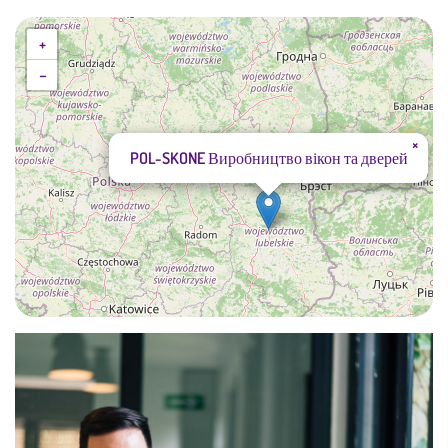
+
−
×
POL-SKONE Виробництво вікон та дверей