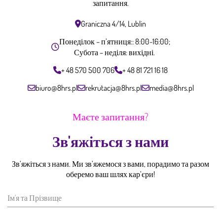
запитання.
Graniczna 4/14, Lublin
Понеділок – п’ятниця:: 8:00-16:00;
Субота – неділя: вихідні.
+ 48 570 500 706
+ 48 81 721 16 18
biuro@8hrs.pl
rekrutacja@8hrs.pl
media@8hrs.pl
Маєте запитання?
Зв'яжіться з нами
Зв’яжіться з нами. Ми зв’яжемося з вами, порадимо та разом
оберемо ваш шлях кар’єри!