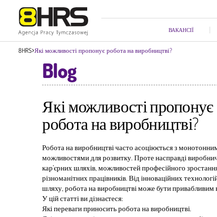
ВАКАНСІЇ
Які можливості пропонує робота на виробництві?
8HRS
Blog
Які можливості пропонує
робота на виробництві?
Робота на виробництві часто асоціюється з монотонни
можливостями для розвитку. Проте насправді виробнич
кар’єрних шляхів, можливостей професійного зростання
різноманітних працівників. Від інноваційних технологій
шляху, робота на виробництві може бути привабливим 
У цій статті ви дізнаєтеся:
Які переваги приносить робота на виробництві.