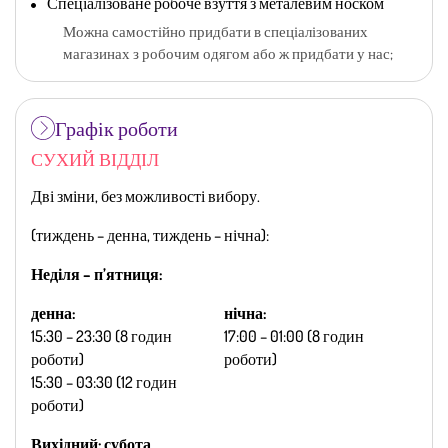
Спеціалізоване робоче взуття з металевим носком
Можна самостійно придбати в спеціалізованих
магазинах з робочим одягом або ж придбати у нас;
Графік роботи
СУХИЙ ВІДДІЛ
Дві зміни, без можливості вибору.
(тиждень – денна, тиждень – нічна):
Неділя – п’ятниця:
денна:
нічна:
15:30 – 23:30 (8 годин
17:00 – 01:00 (8 годин
роботи)
роботи)
15:30 – 03:30 (12 годин
роботи)
Вихідний: субота