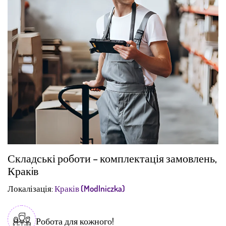
Складські роботи – комплектація замовлень,
Кракiв
Локалізація:
Краків (Modlniczka)
Робота для кожного!