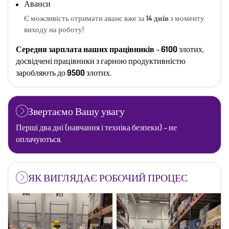
Аванси
Є можливість отримати аванс вже за
14 днів
з моменту
виходу на роботу!
Середня зарплата наших працівників
–
6100
злотих,
досвідчені працівники з гарною продуктивністю
заробляють до
9500
злотих.
Звертаємо Вашу увагу
Перші два дні (навчання і техніка безпеки) – не
оплачуються.
ЯК ВИГЛЯДАЄ РОБОЧИЙ ПРОЦЕС