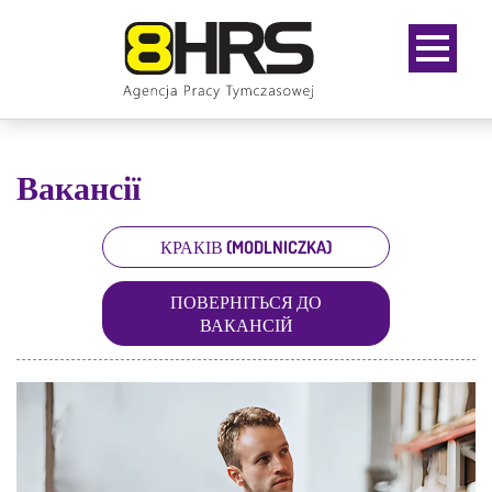
Вакансії
КРАКІВ (MODLNICZKA)
ПОВЕРНІТЬСЯ ДО
ВАКАНСІЙ