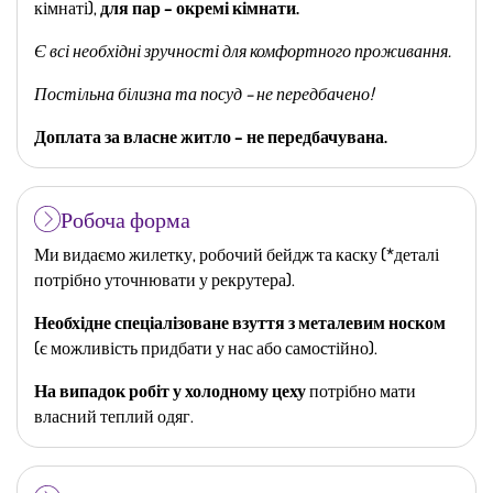
кімнаті),
для пар – окремі кімнати.
Є всі необхідні зручності для комфортного проживання.
Постільна білизна та посуд – не передбачено!
Доплата за власне житло – не передбачувана.
Робоча форма
Ми видаємо жилетку, робочий бейдж та каску (*деталі
потрібно уточнювати у рекрутера).
Необхідне спеціалізоване взуття з металевим носком
(є можливість придбати у нас або самостійно).
На випадок робіт у холодному цеху
потрібно мати
власний теплий одяг.