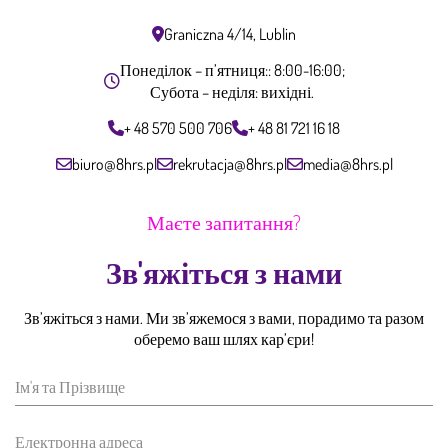
Graniczna 4/14, Lublin
Понеділок – п’ятниця:: 8:00-16:00;
Субота – неділя: вихідні.
+ 48 570 500 706
+ 48 81 721 16 18
biuro@8hrs.pl
rekrutacja@8hrs.pl
media@8hrs.pl
Маєте запитання?
Зв'яжіться з нами
Зв’яжіться з нами. Ми зв’яжемося з вами, порадимо та разом
оберемо ваш шлях кар’єри!