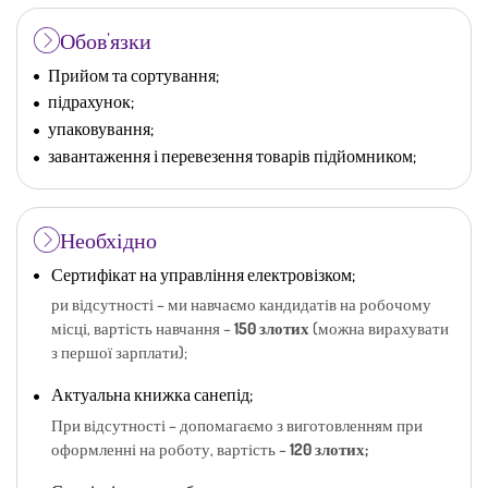
Обов’язки
Прийом та сортування;
підрахунок;
упаковування;
завантаження і перевезення товарів підйомником;
Необхідно
Сертифікат на управління електровізком;
ри відсутності – ми навчаємо кандидатів на робочому
місці, вартість навчання –
150 злотих
(можна вирахувати
з першої зарплати);
Актуальна книжка санепід;
При відсутності – допомагаємо з виготовленням при
оформленні на роботу, вартість –
120 злотих;