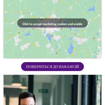
Click to accept marketing cookies and enable
this content
ПОВЕРНІТЬСЯ ДО ВАКАНСІЙ