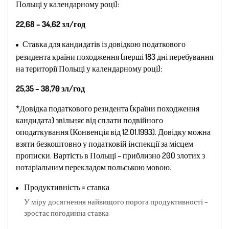
Польщі у календарному році):
22,68 – 34,62 зл/год
Ставка для кандидатів із довідкою податкового
резидента країни походження (перші 183 дні перебування
на території Польщі у календарному році):
25,35 – 38,70 зл/год
*Довідка податкового резидента (країни походження
кандидата) звільняє від сплати подвійного
оподаткування (Конвенція від 12.01.1993). Довідку можна
взяти безкоштовно у податковій інспекції за місцем
прописки. Вартість в Польщі – приблизно 200 злотих з
нотаріальним перекладом польською мовою.
Продуктивність = ставка
У міру досягнення найвищого порога продуктивності –
зростає погодинна ставка