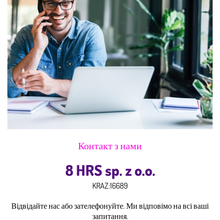
Контакт з нами
8 HRS sp. z o.o.
KRAZ:
16689
Відвідайте нас або зателефонуйте. Ми відповімо на всі ваші
запитання.