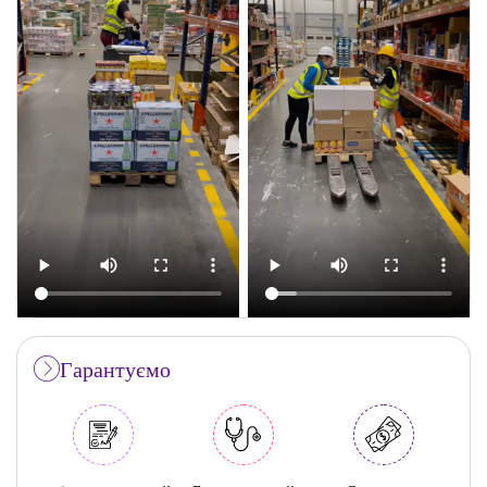
Гарантуємо